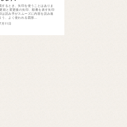
成するとき、矢印を使うことはありま
変更前と変更後の矢印、順番を表す矢印
印は読み手がスムーズに内容を読み進
よう、よく使われる図形…
年7月11日