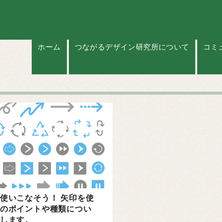
ホーム
つながるデザイン研究所について
コミ
使いこなそう！ 矢印を使
のポイントや種類につい
します。