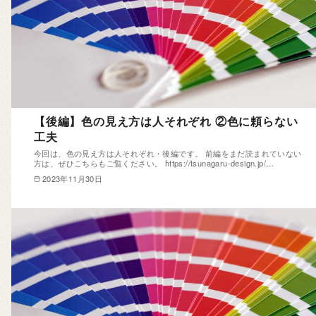
【後編】色の見え方は人それぞれ ②色に頼らない
工夫
今回は、色の見え方は人それぞれ・後編です。 前編をまだ読まれていない
方は、ぜひこちらもご覧ください。 https://tsunagaru-design.jp/…
2023年11月30日