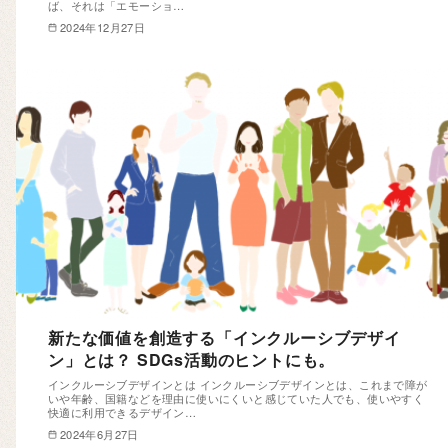
ば、それは「エモーショ…
2024年12月27日
新たな価値を創造する「インクルーシブデザイ
ン」とは？ SDGs活動のヒントにも。
インクルーシブデザインとは インクルーシブデザインとは、これまで障が
いや年齢、国籍などを理由に使いにくいと感じていた人でも、使いやすく
快適に利用できるデザイン…
2024年6月27日