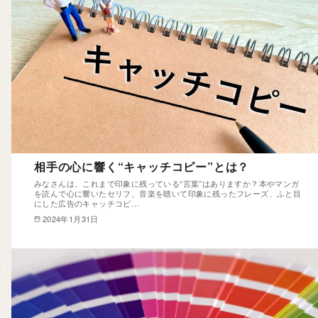
相手の心に響く“キャッチコピー”とは？
みなさんは、これまで印象に残っている“言葉”はありますか？本やマンガ
を読んで心に響いたセリフ、音楽を聴いて印象に残ったフレーズ、ふと目
にした広告のキャッチコピ…
2024年1月31日