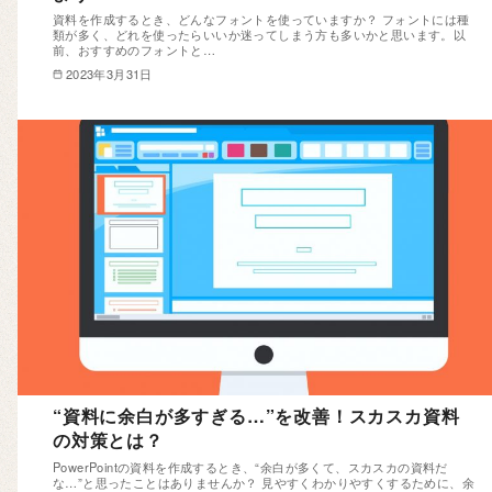
資料を作成するとき、どんなフォントを使っていますか？ フォントには種
類が多く、どれを使ったらいいか迷ってしまう方も多いかと思います。以
前、おすすめのフォントと…
2023年3月31日
“資料に余白が多すぎる…”を改善！スカスカ資料
の対策とは？
PowerPointの資料を作成するとき、“余白が多くて、スカスカの資料だ
な…”と思ったことはありませんか？ 見やすくわかりやすくするために、余