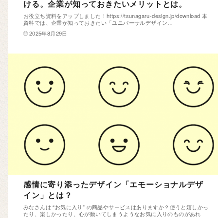
ける。企業が知っておきたいメリットとは。
お役立ち資料をアップしました！https://tsunagaru-design.jp/download 本
資料では、企業が知っておきたい「ユニバーサルデザイン…
2025年8月29日
感情に寄り添ったデザイン「エモーショナルデザ
イン」とは？
みなさんは “お気に入り” の商品やサービスはありますか？使うと嬉しかっ
たり、楽しかったり、心が動いてしまうようなお気に入りのものがあれ