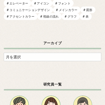
エレベーター
アイコン
フォント
コミュニケーションデザイン
メインカラー
図形
アクセントカラー
視線の流れ
グラフ
表
アーカイブ
ア
ー
カ
イ
ブ
研究員一覧