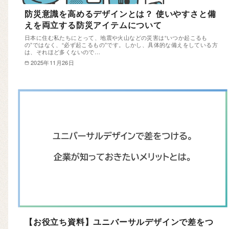
防災意識を高めるデザインとは？ 使いやすさと備
えを両立する防災アイテムについて
日本に住む私たちにとって、地震や火山などの災害は“いつか起こるも
の”ではなく、“必ず起こるもの”です。しかし、具体的な備えをしている方
は、それほど多くないので…
2025年11月26日
【お役立ち資料】ユニバーサルデザインで差をつ