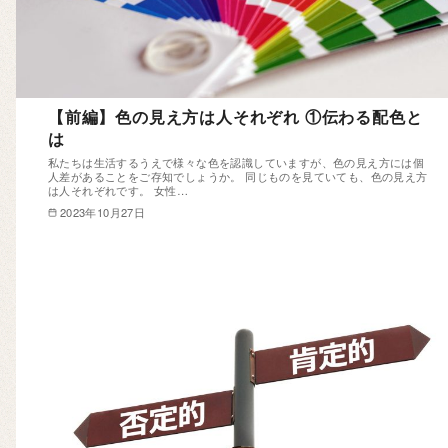
【前編】色の見え方は人それぞれ ①伝わる配色と
は
私たちは生活するうえで様々な色を認識していますが、色の見え方には個
人差があることをご存知でしょうか。 同じものを見ていても、色の見え方
は人それぞれです。 女性…
2023年10月27日