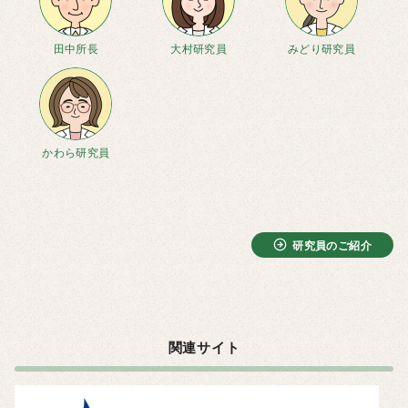
田中所長
大村研究員
みどり研究員
かわら研究員
研究員のご紹介
関連サイト