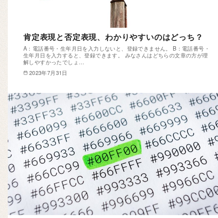
肯定表現と否定表現、わかりやすいのはどっち？
A：電話番号・生年月日を入力しないと、登録できません。 B：電話番号・
生年月日を入力すると、登録できます。 みなさんはどちらの文章の方が理
解しやすかったでしょ…
2023年7月31日