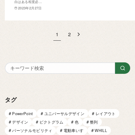
白はある程度必…
2023年2月27日
1
2
タグ
PowerPoint
ユニバーサルデザイン
レイアウト
デザイン
ピクトグラム
色
整列
パーソナルモビリティ
電動車いす
WHILL