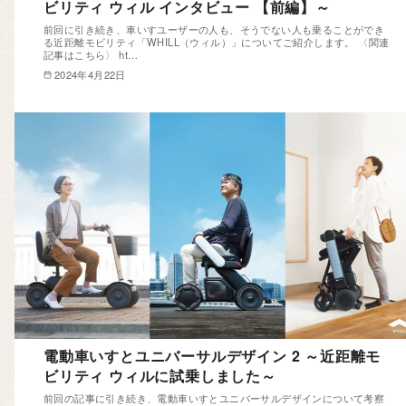
ビリティ ウィル インタビュー 【前編】～
前回に引き続き、車いすユーザーの人も、そうでない人も乗ることができ
る近距離モビリティ「WHILL（ウィル）」についてご紹介します。 〈関連
記事はこちら〉 ht…
2024年4月22日
電動車いすとユニバーサルデザイン 2 ～近距離モ
ビリティ ウィルに試乗しました～
前回の記事に引き続き、電動車いすとユニバーサルデザインについて考察