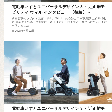
電動車いすとユニバーサルデザイン 3 ～近距離モ
ビリティ ウィル インタビュー 【後編】～
前回記事のつづき（後編）です。 WHILL株式会社 日本事業部 上級執行役
員 事業部長の池田朋宏様に、WHILL社のこれまでとこれからについてお話
を伺いました…
2024年4月22日
電動車いすとユニバーサルデザイン 3 ～近距離モ