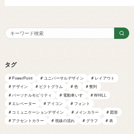
タグ
PowerPoint
ユニバーサルデザイン
レイアウト
デザイン
ピクトグラム
色
整列
パーソナルモビリティ
電動車いす
WHILL
エレベーター
アイコン
フォント
コミュニケーションデザイン
メインカラー
図形
アクセントカラー
視線の流れ
グラフ
表