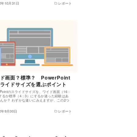
22年10月31日
レポート
ド画面？標準？ PowerPoint
ライドサイズを選ぶポイント
erPointのスライドサイズを、ワイド画面（16：
するか標準（4：3）にするか迷った経験はあ
んか？ わずかな違いにみえますが、この2つ
…
22年9月30日
レポート