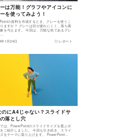
ーは万能！グラフやアイコンに
ーを使ってみよう！
erPointの資料を作成するとき、グレーを使うこ
りますか？ グレーは目が疲れにくく、落ち着
象を与えます。 今回は、万能な色であるグレ
活…
23年1月24日
レポート
なのにA4じゃない？スライドサ
の落とし穴
では、PowerPointのスライドサイズを選ぶポ
をご紹介しました。 今回も引き続き、スライ
ズをテーマに取り上げます。 PowerPoint…