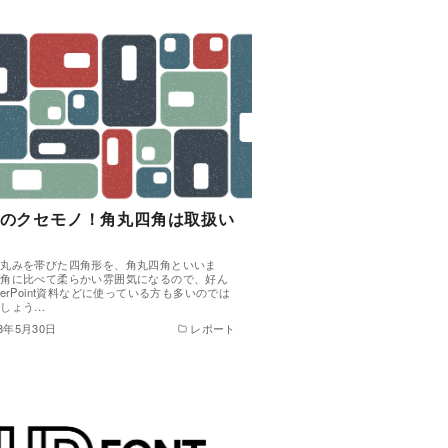
のクセモノ！角丸四角は取扱い
が丸みを帯びた四角形を、角丸四角といいま
四角に比べて柔らかい雰囲気になるので、好ん
werPoint資料などに使っている方も多いのでは
でしょう…
23年5月30日
レポート