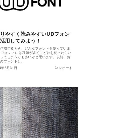
りやすく読みやすいUDフォン
活用してみよう！
を作成するとき、どんなフォントを使っていま
 フォントには種類が多く、どれを使ったらい
迷ってしまう方も多いかと思います。以前、お
めのフォントと…
23年3月31日
レポート