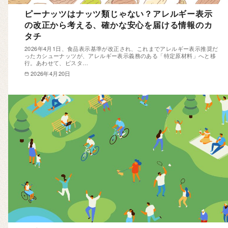
ピーナッツはナッツ類じゃない？アレルギー表示
の改正から考える、確かな安心を届ける情報のカ
タチ
2026年4月1日、食品表示基準が改正され、これまでアレルギー表示推奨だ
ったカシューナッツが、アレルギー表示義務のある「特定原材料」へと移
行。あわせて、ピスタ…
2026年4月20日