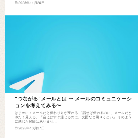
2025年11月26日
“つながる”メールとは 〜 メールのコミュニケーシ
ョンを考えてみる〜
はじめに：メールだと伝わり方が変わる 「話せば伝わるのに、メールだと
冷たく見える」「会えばすぐ通じるのに、文面だと回りくどい」 そのよう
に感じた経験はありませ…
2025年10月27日