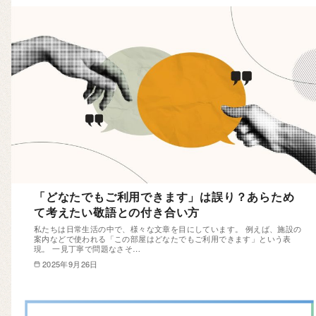
「どなたでもご利用できます」は誤り？あらため
て考えたい敬語との付き合い方
私たちは日常生活の中で、様々な文章を目にしています。 例えば、施設の
案内などで使われる「この部屋はどなたでもご利用できます」という表
現。 一見丁寧で問題なさそ…
2025年9月26日