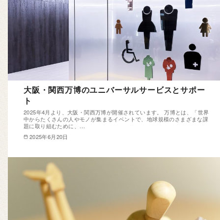
大阪・関西万博のユニバーサルサービスとサポー
ト
2025年4月より、大阪・関西万博が開催されています。 万博とは、「世界
中からたくさんの人やモノが集まるイベントで、地球規模のさまざまな課
題に取り組むために、…
2025年6月20日