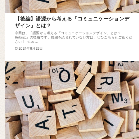
【後編】語源から考える「コミュニケーションデ
ザイン」とは？
今回は、「語源から考える『コミュニケーションデザイン』とは？
&nbsp;」の後編です。前編を読まれていない方は、ぜひこちらもご覧くだ
さい！ https…
2024年8月28日