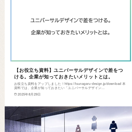
【お役立ち資料】ユニバーサルデザインで差をつ
ける。企業が知っておきたいメリットとは。
お役立ち資料をアップしました！https://tsunagaru-design.jp/download 本
資料では、企業が知っておきたい「ユニバーサルデザイン…
2025年8月29日