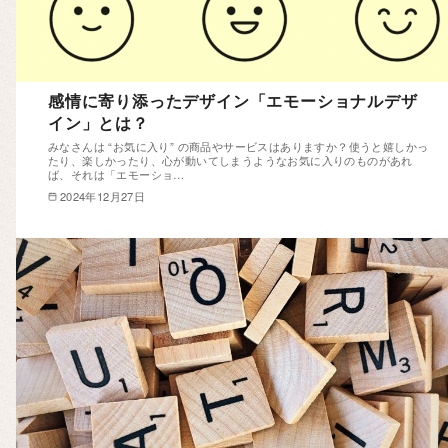
感情に寄り添ったデザイン「エモーショナルデザ
イン」とは？
みなさんは “お気に入り” の商品やサービスはありますか？使うと嬉しかっ
たり、楽しかったり、心が動いてしまうようなお気に入りのものがあれ
ば、それは「エモーショ…
2024年12月27日