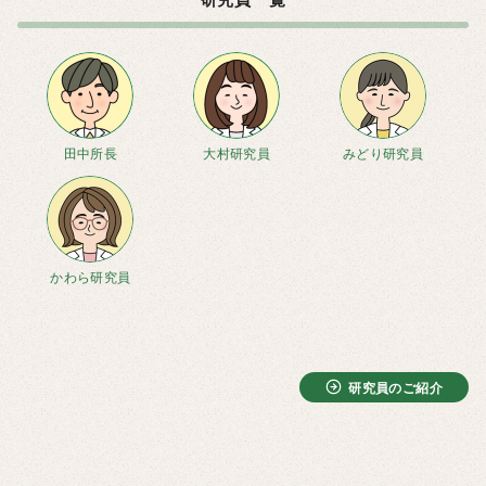
田中所長
大村研究員
みどり研究員
かわら研究員
研究員のご紹介