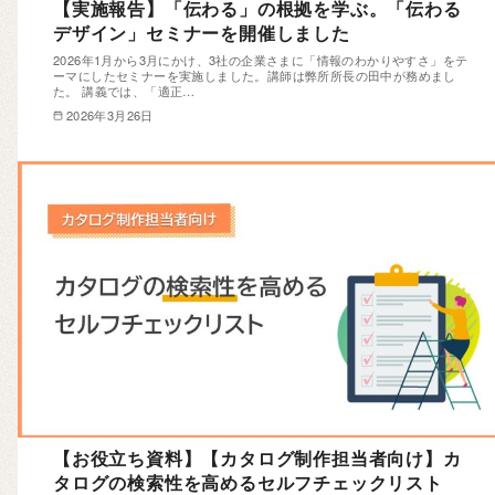
【実施報告】「伝わる」の根拠を学ぶ。「伝わる
デザイン」セミナーを開催しました
2026年1月から3月にかけ、3社の企業さまに「情報のわかりやすさ」をテ
ーマにしたセミナーを実施しました。講師は弊所所長の田中が務めまし
た。 講義では、「適正…
2026年3月26日
【お役立ち資料】【カタログ制作担当者向け】カ
タログの検索性を高めるセルフチェックリスト